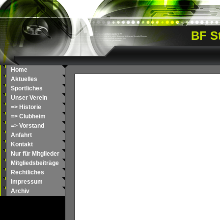
BF St
Home
Aktuelles
Sportliches
Unser Verein
=> Historie
=> Clubheim
=> Vorstand
Anfahrt
Kontakt
Nur für Mitglieder
Mitgliedsbeiträge
Rechtliches
Impressum
Archiv